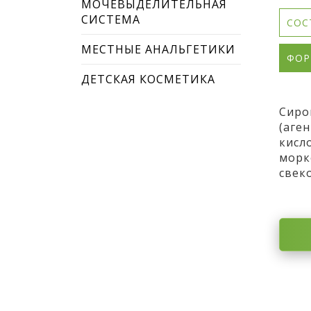
МОЧЕВЫДЕЛИТЕЛЬНАЯ
СИСТЕМА
СОС
МЕСТНЫЕ АНАЛЬГЕТИКИ
ФОР
ДЕТСКАЯ КОСМЕТИКА
Сиро
(аге
кисл
морк
свек