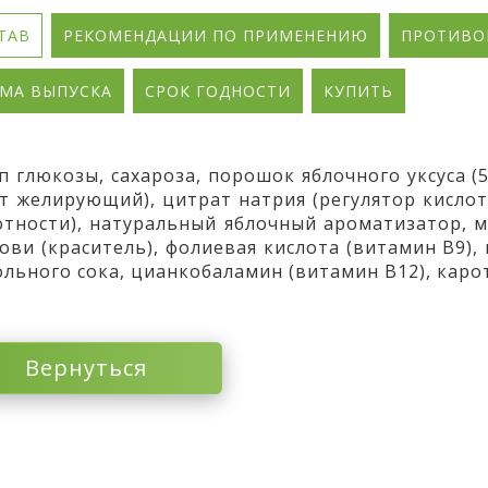
ТАВ
РЕКОМЕНДАЦИИ ПО ПРИМЕНЕНИЮ
ПРОТИВО
МА ВЫПУСКА
СРОК ГОДНОСТИ
КУПИТЬ
п глюкозы, сахароза, порошок яблочного уксуса (5
нт желирующий), цитрат натрия (регулятор кислот
отности), натуральный яблочный ароматизатор, м
ови (краситель), фолиевая кислота (витамин
B
9),
ольного сока,
цианкобаламин
(витамин
B
12), каро
Вернуться