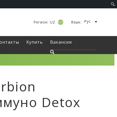
Рус
Регион: UZ
Язык:
онтакты
Купить
Вакансии
rbion
муно Detox