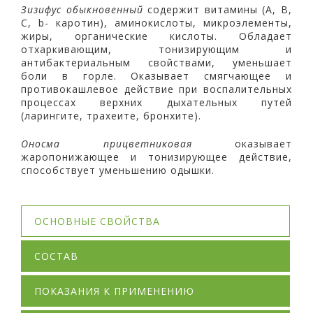
Зизифус обыкновенный
содержит витамины (А, В,
С, b- каротин), аминокислоты, микроэлементы,
жиры, органические кислоты. Обладает
отхаркивающим, тонизирующим и
антибактериальным свойствами, уменьшает
боли в горле. Оказывает смягчающее и
противокашлевое действие при воспалительных
процессах верхних дыхательных путей
(ларингите, трахеите, бронхите).
Оносма прицветниковая
оказывает
жаропонижающее и тонизирующее действие,
способствует уменьшению одышки.
ОСНОВНЫЕ СВОЙСТВА
СОСТАВ
ПОКАЗАНИЯ К ПРИМЕНЕНИЮ