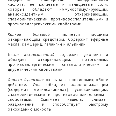
кислота, её калиевые и кальциевые соли,
которые обладают иммуностимулирующим,
антиоксидантным, отхаркивающим,
спазмолитическими, противовоспалительными и
противоаллергическими свойствами.
Калкан большой
является мощным
отхаркивающим средством. Содержит эфирные
масла, камферид, галангин и альпинин.
Иссоп лекарственный
содержит диосмин и
обладает отхаркивающим, потогонным,
противоаллергическим, спазмолитическим и
диуретическим свойствами.
Фиалка душистая
оказывает противомикробное
действие. Она обладает жаропонижающим
(содержит метилсалицилат), успокаивающим,
спазмолитическим и противовоспалительным
свойствами. Смягчает кашель, снимает
раздражение и способствует быстрому
отхождению мокроты.