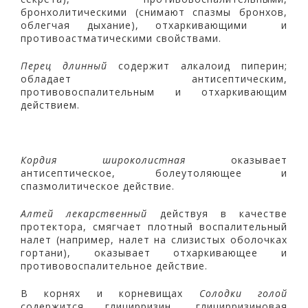
бронхолитическими (снимают спазмы бронхов,
облегчая дыхание), отхаркивающими и
противоастматическими свойствами.
Перец длинный
содержит алкалоид пиперин;
обладает антисептическим,
противовоспалительным и отхаркивающим
действием.
Кордия широколистная
оказывает
антисептическое, болеутоляющее и
спазмолитическое действие.
Алтей лекарственный
действуя в качестве
протектора, смягчает плотный воспалительный
налет (например, налет на слизистых оболочках
гортани), оказывает отхаркивающее и
противовоспалительное действие.
В корнях и корневищах
Солодки голой
содержится глицирризин, глицирризиновая