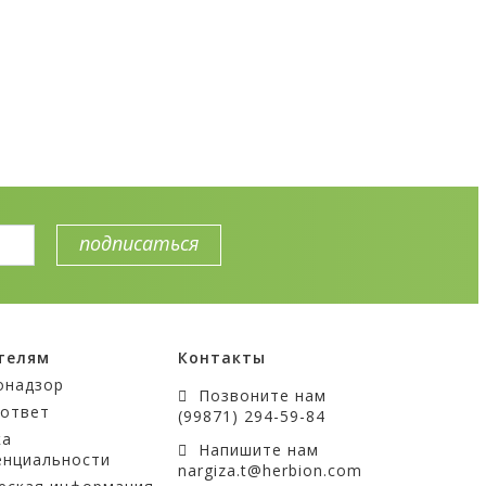
телям
Контакты
онадзор
Позвоните нам
-ответ
(99871) 294-59-84
ка
Напишите нам
енциальности
nargiza.t@herbion.com