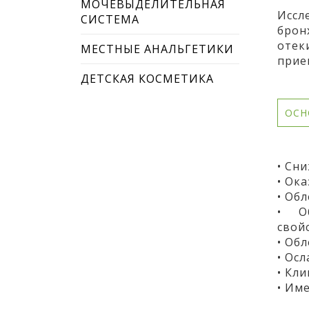
МОЧЕВЫДЕЛИТЕЛЬНАЯ
Иссл
СИСТЕМА
брон
отек
МЕСТНЫЕ АНАЛЬГЕТИКИ
прие
ДЕТСКАЯ КОСМЕТИКА
ОСН
• Сн
• Ок
• Об
• Об
свой
• Об
• Ос
• Кл
• Им