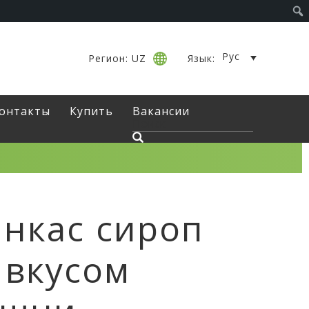
Рус
Регион: UZ
Язык:
онтакты
Купить
Вакансии
нкас сироп
 вкусом