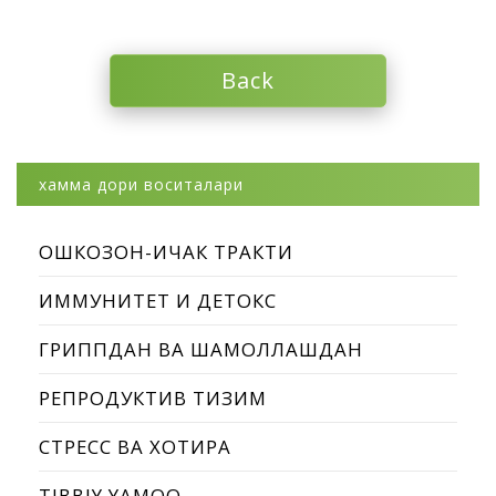
Back
хамма дори воситалари
ОШКОЗОН-ИЧАК ТРАКТИ
ИММУНИТЕТ И ДЕТОКС
ГРИППДАН ВА ШАМОЛЛАШДАН
РЕПРОДУКТИВ ТИЗИМ
СТРЕСС ВА ХОТИРА
TIBBIY YAMOQ