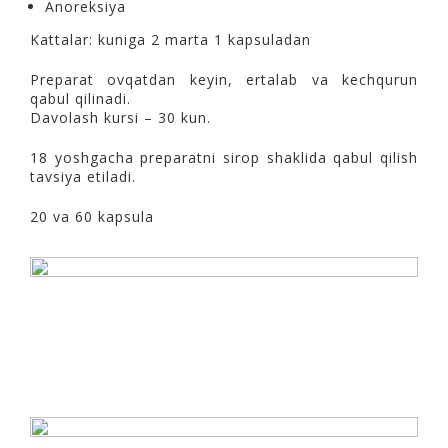
Anoreksiya
Kattalar: kuniga 2 marta 1 kapsuladan
Preparat ovqatdan keyin, ertalab va kechqurun
qabul qilinadi.
Davolash kursi – 30 kun.
18 yoshgacha preparatni sirop shaklida qabul qilish
tavsiya etiladi.
20 va 60 kapsula