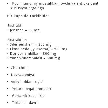
Kuchli umumiy mustahkamlovchi va antioksidant
xususiyatlarga ega
Bir kapsula tarkibida:
Ekstrakt:
• Jenshen – 50 mg
Ekstraktlar:
• Sibir jensheni – 200 mg
• Ekma beda (lyutserna) – 500 mg
• Dorivor embilka – 800 mg
• Yunon shambalasi – 500 mg
Charchoq
Nevrasteniya
Aqliy holdan toyish
Yetarli ovqatlanmaslik
Geriatrik kasalliklar
Tiklanish davri