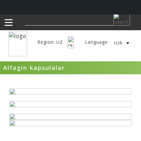
Region: UZ
Language:
Uzb
Alfagin kapsulalar