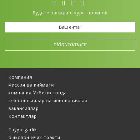
Будьте завжди в курсі новинок
Компания
миссия ва киймати
компания Узбекистонда
технологиялар ва инновациялар
вакансиялар
Контактлар
Tayyorgarlik
ошкозон-ичак тракти