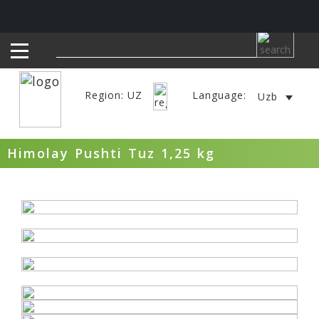
Region: UZ
Language:
Uzb
Himolay Pushti Tuz 1,25 kg