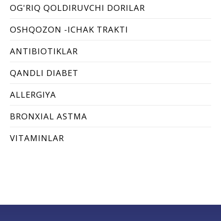
OG'RIQ QOLDIRUVCHI DORILAR
OSHQOZON -ICHAK TRAKTI
ANTIBIOTIKLAR
QANDLI DIABET
ALLERGIYA
BRONХIAL ASTMA
VITAMINLAR