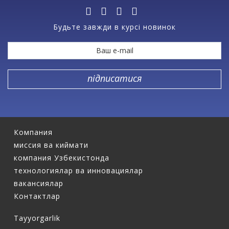
Будьте завжди в курсі новинок
Компания
миссия ва киймати
компания Узбекистонда
технологиялар ва инновациялар
вакансиялар
Контактлар
Tayyorgarlik