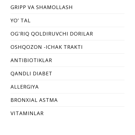
GRIPP VA SHAMOLLASH
YО’ TAL
OG'RIQ QOLDIRUVCHI DORILAR
OSHQOZON -ICHAK TRAKTI
ANTIBIOTIKLAR
QANDLI DIABET
ALLERGIYA
BRONХIAL ASTMA
VITAMINLAR